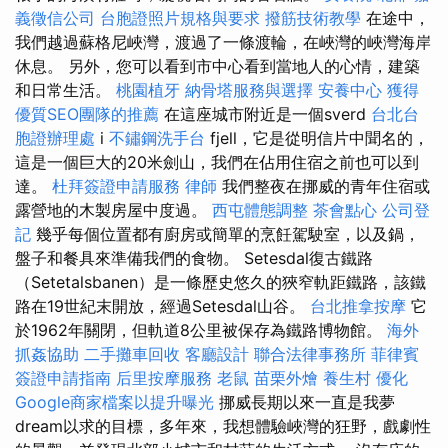
義徵信公司
台胞證照片規格與要求
撥筋技術教學
在途中，
我們越過蘇格尼峽灣，渡過了一條渡輪，在峽灣的峽灣海岸
休息。 另外，您可以看到市中心看到當地人的心情，建築
和日常生活。
桃園植牙
納骨塔服務與選擇
安養中心
獲得
優質SEO團隊的推薦
在這座城市附近是一個sverd
台北台
胞證辦理處
i
不鏽鋼洗手台
fjell，它是從明信片中聞名的，
這是一個巨大的20米劍山，我們在佔用住宿之前也可以到
達。
杜拜簽證申請服務
律師
我們整夜在挪威的青年住宿或
露營地的木製房屋中度過。
西屯體態調整
茶會點心
公司登
記
幾乎每個位置都有廚房或簡單的烹飪駕駛室，以及鍋，
盤子和餐具來準備我們的食物。 Setesdal復古鐵路
（Setetalsbanen）是一條歷史悠久的狹窄軌距鐵路，該鐵
路在19世紀末開放，經過Setesdal山谷。
台北推拿按摩
它
於1962年關閉，但軌道8公里被保存為鐵路博物館。
海外
抓姦協助
二手攤車回收
客廳設計
聯合法律事務所
菲律賓
簽證申請指南
后里按摩服務
老鼠
苗栗外燴
養生村
優化
Google商家檔案以提升曝光
挪威長期以來一直是我夢
dream以求的目標，多年來，我想體驗峽灣的狂野，戲劇性