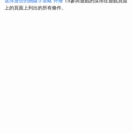
選擇適合的關鍵字策略
外燴
1.5參與遊戲的採用在遊戲頁面
上的頁面上列出的所有條件。