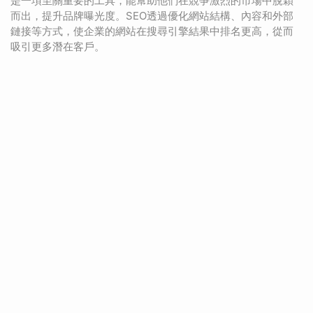
是一項至關重要的工具，能幫助他們在競爭激烈的市場中脫穎
而出，提升品牌曝光度。SEO透過優化網站結構、內容和外部
鏈接等方式，使企業的網站在搜尋引擎結果中排名更高，從而
吸引更多潛在客戶。