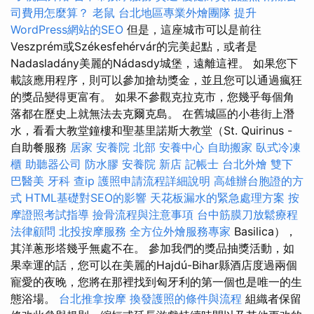
司費用怎麼算？
老鼠
台北地區專業外燴團隊
提升
WordPress網站的SEO
但是，這座城市可以是前往
Veszprém或Székesfehérvár的完美起點，或者是
Nadasladány美麗的Nádasdy城堡，遠離這裡。 如果您下
載該應用程序，則可以參加搶劫獎金，並且您可以通過瘋狂
的獎品變得更富有。 如果不參觀克拉克市，您幾乎每個角
落都在歷史上就無法去克爾克島。 在舊城區的小巷街上潛
水，看看大教堂鐘樓和聖基里諾斯大教堂（St. Quirinus -
自助餐服務
居家
安養院 北部
安養中心
自助搬家
臥式冷凍
櫃
助聽器公司
防水膠
安養院 新店
記帳士
台北外燴
雙下
巴醫美
牙科
查ip
護照申請流程詳細說明
高雄辦台胞證的方
式
HTML基礎對SEO的影響
天花板漏水的緊急處理方案
按
摩證照考試指導
撿骨流程與注意事項
台中筋膜刀放鬆療程
法律顧問
北投按摩服務
全方位外燴服務專家
Basilica），
其洋蔥形塔幾乎無處不在。 參加我們的獎品抽獎活動，如
果幸運的話，您可以在美麗的Hajdú-Bihar縣酒店度過兩個
寵愛的夜晚，您將在那裡找到匈牙利的第一個也是唯一的生
態浴場。
台北推拿按摩
換發護照的條件與流程
組織者保留