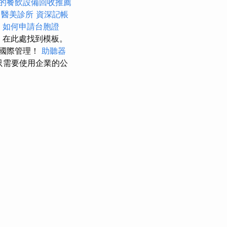
的餐飲設備回收推薦
醫美診所
資深記帳
如何申請台胞證
，在此處找到模板。
中國際管理！
助聽器
只需要使用企業的公