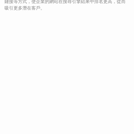
鏈接等方式，使企業的網站在搜尋引擎結果中排名更高，從而
吸引更多潛在客戶。